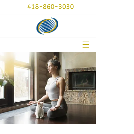
418-860-3030